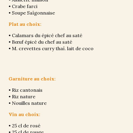
• Crabe farci
• Soupe Saïgonnaise
Plat au choix:
• Calamars du épicé chef au saté
• Bœuf épicé du chef au saté
• M. crevettes curry thaï. lait de coco
Garniture au choix:
• Riz cantonais
• Riz nature
• Nouilles nature
Vin au choix:
• 25 cl de rosé
• 25 cl de rouge