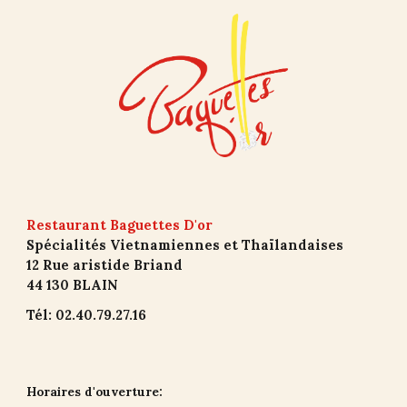
Restaurant Baguettes D'or
Spécialités Vietnamiennes et Thaïlandaises
12 Rue aristide Briand
44 130 BLAIN
Tél: 02.40.79.27.16
Horaires d'ouverture: