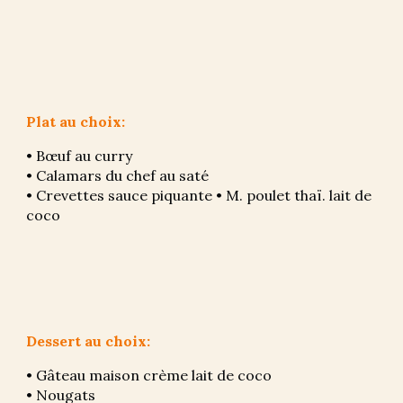
Plat au choix:
• Bœuf au curry
• Calamars du chef au saté
• Crevettes sauce piquante • M. poulet thaï. lait de 
coco
Dessert au choix:
• Gâteau maison crème lait de coco 
• Nougats