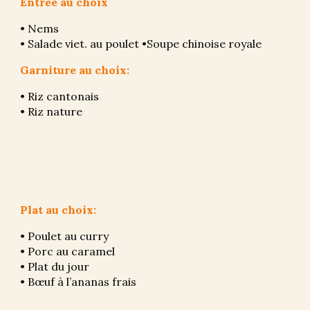
Entrée au choix
• Nems
• Salade viet. au poulet •Soupe chinoise royale
Garniture au choix:
• Riz cantonais 
• Riz nature
Plat au choix:
• Poulet au curry
• Porc au caramel
• Plat du jour
• Bœuf à l’ananas frais