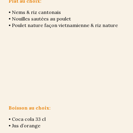
Plat au choix:
• Nems & riz cantonais
• Nouilles sautées au poulet
• Poulet nature façon vietnamienne & riz nature
Boisson
 au choix:
• Coca cola 33 cl 
• Jus d’orange